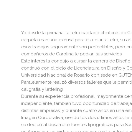
Ya desde la primaria, la letra captaba el interés de 
carpeta eran una excusa para estudiar la letra, su art
esos trabajos seguramente son perfectibles, pero e
compañeros de Carolina le pedían sus servicios.
Este interés la condujo a cursar la carrera de Diseño
continuó con el ciclo de Licenciatura en Diseño y C
Universidad Nacional de Rosario con sede en GUT
Paralelamente realizó diversos talleres que le permiti
caligrafía y lettering.
Durante su experiencia profesional, mayormente cen
independiente, también tuvo oportunidad de trabaj
distintas empresas, y durante cuatro años en una em
Imagen Corporativa, siendo los dos últimos años, la
se dedicó al desarrollo fuentes tipográficas para Sud
en Argentina, actividad que continua en la actualida