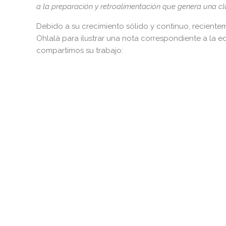
a la preparación y retroalimentación que genera una cl
Debido a su crecimiento sólido y continuo, reciente
Ohlalá para ilustrar una nota correspondiente a la e
compartimos su trabajo: