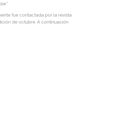
ase.”
mente fue contactada por la revista
dición de octubre. A continuación