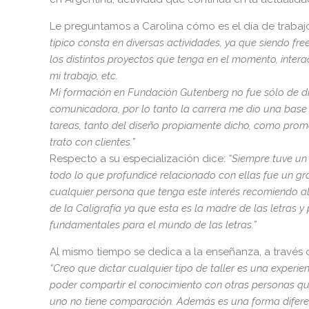
Le preguntamos a Carolina cómo es el día de trabaj
típico consta en diversas actividades, ya que siendo fre
los distintos proyectos que tenga en el momento, intera
mi trabajo, etc.
Mi formación en Fundación Gutenberg no fue sólo de d
comunicadora, por lo tanto la carrera me dio una base
tareas, tanto del diseño propiamente dicho, como promo
trato con clientes.”
Respecto a su especialización dice:
“Siempre tuve un 
todo lo que profundicé relacionado con ellas fue un gr
cualquier persona que tenga este interés recomiendo a
de la Caligrafía ya que esta es la madre de las letras 
fundamentales para el mundo de las letras.”
Al mismo tiempo se dedica a la enseñanza, a través d
“Creo que dictar cualquier tipo de taller es una experienc
poder compartir el conocimiento con otras personas qu
uno no tiene comparación. Además es una forma difere