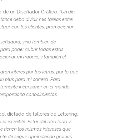
o de un Diseñador Gráfico:
“Un día
elance debo dividir mis tareas entre
ctuar con los clientes, promocionar
iseñadora, sino también de
 para poder cubrir todas estas
cionar mi trabajo, y también el
gran interés por las letras, por lo que
an plus para mi carrera. Para
ltamente incursionar en el mundo
y proporciona conocimientos
el dictado de talleres de Lettering:
ia increíble. Estar del otro lado y
e tienen los mismos intereses que
nte de seguir aprendiendo gracias