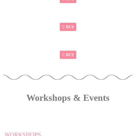
BUY
BUY
Workshops & Events
WORKSHOPS