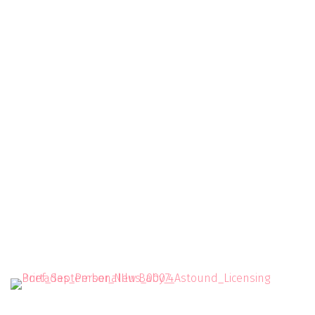
His Dark Materials: Northern Lights
Greeting Cards